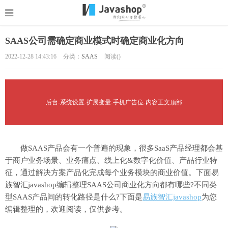
SAAS公司需确定商业模式时确定商业化方向
2022-12-28 14:43:16
分类：
SAAS
阅读(
)
后台-系统设置-扩展变量-手机广告位-内容正文顶部
做SAAS产品会有一个普遍的现象，很多SaaS产品经理都会基
于商户业务场景、业务痛点、线上化&数字化价值、产品行业特
征，通过解决方案产品化完成每个业务模块的商业价值。下面易
族智汇javashop编辑整理SAAS公司商业化方向都有哪些?不同类
型SAAS产品间的转化路径是什么?下面是
易族智汇javashop
为您
编辑整理的，欢迎阅读，仅供参考。