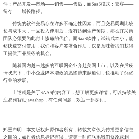
件：产品开发—市场——销售——售后，而SaaS模式：获客——
留存——增长路径。
传统的软件交易存在许多不确定性因素，而且交易周期比较
长与成本大，一旦投入使用后，没有达到生产预期，那么IT采购
团队必须要为此付出惨痛的代价。而SaaS软件，试错成本小，能
够快速交付使用，我们和客户签署合作后，仅是意味着我们获得
了提供产品服务的机会。
随着国内越来越多的互联网企业奔赴美国上市，以及在后疫
情状态下，中小企业降本增效的愿望越来越迫切，也推动了SaaS
行业的发展。
上述就是关于SAAS的内容了，想了解更多详情，可以持续关
注易族智汇javashop，有任何问题，欢迎一起探讨。
郑重声明：本文版权归原作者所有，转载文章仅为传播更多信息
之目的，如作者信息标记有误，请第一时间联系我们修改或删