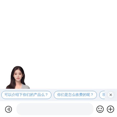
可以介绍下你们的产品么？
你们是怎么收费的呢？
现在有