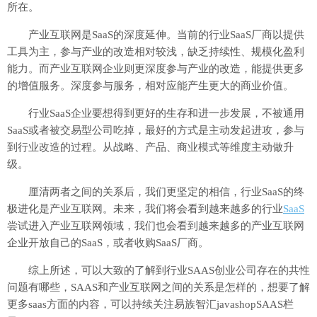
所在。
产业互联网是SaaS的深度延伸。当前的行业SaaS厂商以提供
工具为主，参与产业的改造相对较浅，缺乏持续性、规模化盈利
能力。而产业互联网企业则更深度参与产业的改造，能提供更多
的增值服务。深度参与服务，相对应能产生更大的商业价值。
行业SaaS企业要想得到更好的生存和进一步发展，不被通用
SaaS或者被交易型公司吃掉，最好的方式是主动发起进攻，参与
到行业改造的过程。从战略、产品、商业模式等维度主动做升
级。
厘清两者之间的关系后，我们更坚定的相信，行业SaaS的终
极进化是产业互联网。未来，我们将会看到越来越多的行业
SaaS
尝试进入产业互联网领域，我们也会看到越来越多的产业互联网
企业开放自己的SaaS，或者收购SaaS厂商。
综上所述，可以大致的了解到行业SAAS创业公司存在的共性
问题有哪些，SAAS和产业互联网之间的关系是怎样的，想要了解
更多saas方面的内容，可以持续关注易族智汇javashopSAAS栏