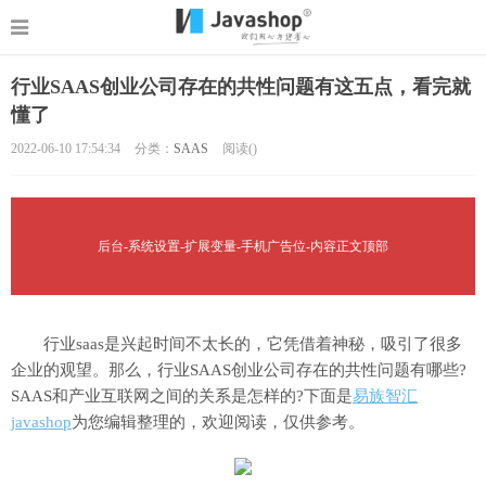
行业SAAS创业公司存在的共性问题有这五点，看完就
懂了
2022-06-10 17:54:34
分类：
SAAS
阅读(
)
后台-系统设置-扩展变量-手机广告位-内容正文顶部
行业saas是兴起时间不太长的，它凭借着神秘，吸引了很多
企业的观望。那么，行业SAAS创业公司存在的共性问题有哪些?
SAAS和产业互联网之间的关系是怎样的?下面是
易族智汇
javashop
为您编辑整理的，欢迎阅读，仅供参考。