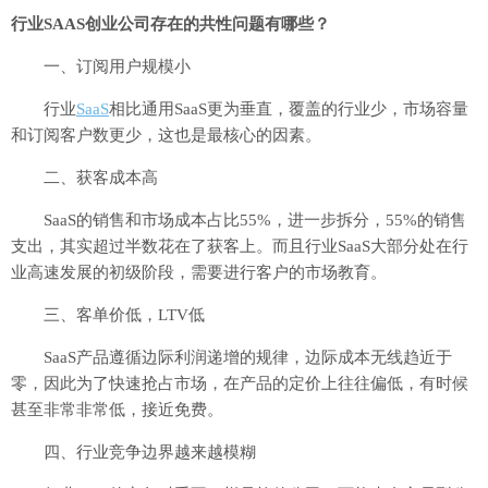
行业SAAS创业公司存在的共性问题有哪些？
一、订阅用户规模小
行业
SaaS
相比通用SaaS更为垂直，覆盖的行业少，市场容量
和订阅客户数更少，这也是最核心的因素。
二、获客成本高
SaaS的销售和市场成本占比55%，进一步拆分，55%的销售
支出，其实超过半数花在了获客上。而且行业SaaS大部分处在行
业高速发展的初级阶段，需要进行客户的市场教育。
三、客单价低，LTV低
SaaS产品遵循边际利润递增的规律，边际成本无线趋近于
零，因此为了快速抢占市场，在产品的定价上往往偏低，有时候
甚至非常非常低，接近免费。
四、行业竞争边界越来越模糊