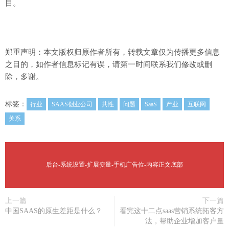
目。
郑重声明：本文版权归原作者所有，转载文章仅为传播更多信息
之目的，如作者信息标记有误，请第一时间联系我们修改或删
除，多谢。
标签：
行业
SAAS创业公司
共性
问题
SaaS
产业
互联网
关系
后台-系统设置-扩展变量-手机广告位-内容正文底部
上一篇
下一篇
中国SAAS的原生差距是什么？
看完这十二点saas营销系统拓客方
法，帮助企业增加客户量