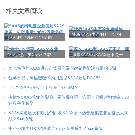
相关文章阅读
浅析SAAS生态的五层结构，
SAAS的出现使企业使用
生态强则平台强
SAAS服务，可以用最少的钱
做最多的事情
“种地”也需要SAAS？农业
原来SAAS和SAAS还不是一
SAAS的万亿市场
回事，你知道吗？
怎么为你的SAAS进行市场研究及创建销售解决方案的步骤
瓴羊出现，阿里巴巴做的到底是SAAS还是DAAS?
2022年SAAS在安全上存在那些问题？
疫情对SAAS营销的影响主要体现在哪些方面？升级营销策略，加
速数字化转型
SAAS渠道建设有哪几个阶段 SAAS适不适合建渠道要面临三大挑
战？Saas系统
中小公司为什么比较适合SAAS管理系统？Saas系统