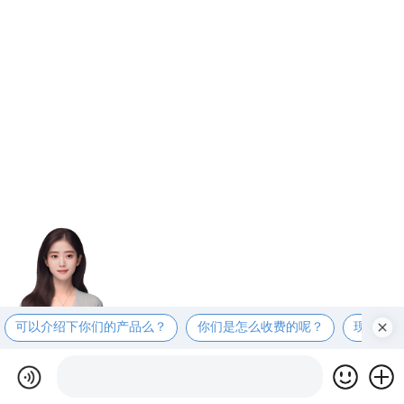
可以介绍下你们的产品么？
你们是怎么收费的呢？
现在有