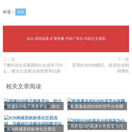
标签：
B2B
后台-系统设置-扩展变量-手机广告位-内容正文底部
上一篇
下一篇
了解B2B企业要跟B2C企业学习什
应用B2B分销模式，促进企业利
么，增大企业更大的胜算和出路
润增长
相关文章阅读
搭建B2B电子商务平台，助力
欧美著名的B2B外贸平台有哪
钢材行业实现精细化运营
些？
浅析B2B的基本分析框架为什
B2B商城系统标准化交易流