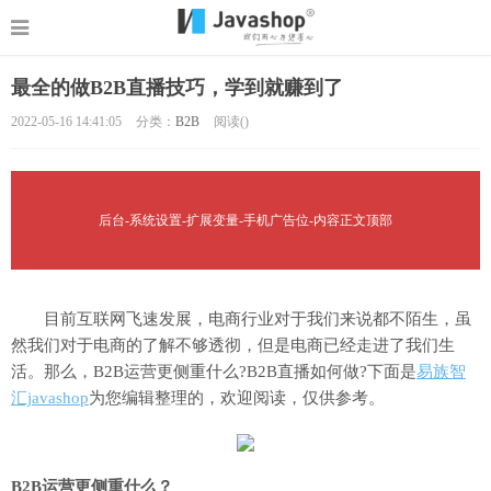
最全的做B2B直播技巧，学到就赚到了
2022-05-16 14:41:05
分类：
B2B
阅读(
)
后台-系统设置-扩展变量-手机广告位-内容正文顶部
目前互联网飞速发展，电商行业对于我们来说都不陌生，虽
然我们对于电商的了解不够透彻，但是电商已经走进了我们生
活。那么，B2B运营更侧重什么?B2B直播如何做?下面是
易族智
汇javashop
为您编辑整理的，欢迎阅读，仅供参考。
B2B运营更侧重什么？