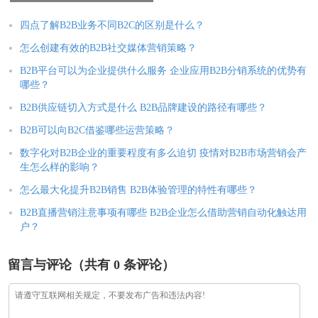
么会在“是多少”上格外会精力
程，为建材行业解决深陷数
字化难题
四点了解B2B业务不同B2C的区别是什么？
怎么创建有效的B2B社交媒体营销策略？
B2B平台可以为企业提供什么服务 企业应用B2B分销系统的优势有
哪些？
B2B供应链切入方式是什么 B2B品牌建设的路径有哪些？
B2B可以向B2C借鉴哪些运营策略？
数字化对B2B企业的重要程度有多么迫切 疫情对B2B市场营销会产
生怎么样的影响？
怎么最大化提升B2B销售 B2B体验管理的特性有哪些？
B2B直播营销注意事项有哪些 B2B企业怎么借助营销自动化触达用
户？
留言与评论（共有
0
条评论）