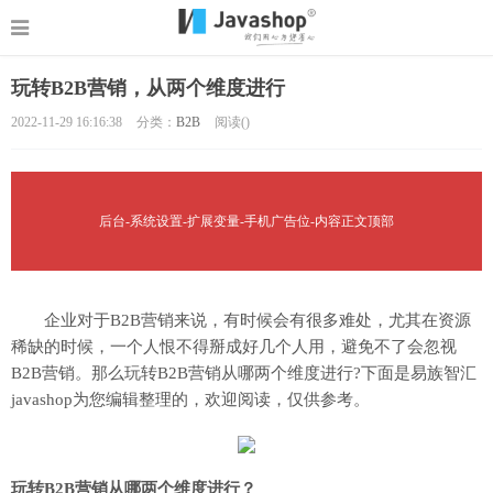
玩转B2B营销，从两个维度进行
2022-11-29 16:16:38
分类：
B2B
阅读(
)
后台-系统设置-扩展变量-手机广告位-内容正文顶部
企业对于B2B营销来说，有时候会有很多难处，尤其在资源
稀缺的时候，一个人恨不得掰成好几个人用，避免不了会忽视
B2B营销。那么玩转B2B营销从哪两个维度进行?下面是易族智汇
javashop为您编辑整理的，欢迎阅读，仅供参考。
玩转B2B营销从哪两个维度进行？