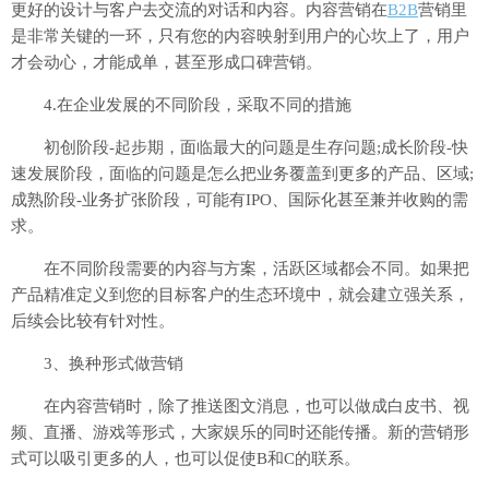
更好的设计与客户去交流的对话和内容。内容营销在
B2B
营销里
是非常关键的一环，只有您的内容映射到用户的心坎上了，用户
才会动心，才能成单，甚至形成口碑营销。
4.在企业发展的不同阶段，采取不同的措施
初创阶段-起步期，面临最大的问题是生存问题;成长阶段-快
速发展阶段，面临的问题是怎么把业务覆盖到更多的产品、区域;
成熟阶段-业务扩张阶段，可能有IPO、国际化甚至兼并收购的需
求。
在不同阶段需要的内容与方案，活跃区域都会不同。如果把
产品精准定义到您的目标客户的生态环境中，就会建立强关系，
后续会比较有针对性。
3、换种形式做营销
在内容营销时，除了推送图文消息，也可以做成白皮书、视
频、直播、游戏等形式，大家娱乐的同时还能传播。新的营销形
式可以吸引更多的人，也可以促使B和C的联系。