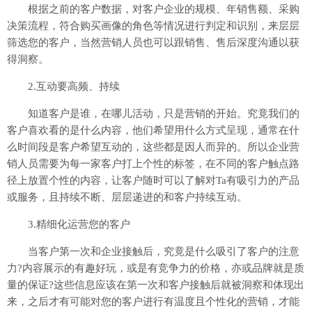
根据之前的客户数据，对客户企业的规模、年销售额、采购
决策流程，符合购买画像的角色等情况进行判定和识别，来层层
筛选您的客户，当然营销人员也可以跟销售、售后深度沟通以获
得洞察。
2.互动要高频、持续
知道客户是谁，在哪儿活动，只是营销的开始。究竟我们的
客户喜欢看的是什么内容，他们希望用什么方式呈现，通常在什
么时间段是客户希望互动的，这些都是因人而异的。所以企业营
销人员需要为每一家客户打上个性的标签，在不同的客户触点路
径上放置个性的内容，让客户随时可以了解对Ta有吸引力的产品
或服务，且持续不断、层层递进的和客户持续互动。
3.精细化运营您的客户
当客户第一次和企业接触后，究竟是什么吸引了客户的注意
力?内容展示的有趣好玩，或是有竞争力的价格，亦或品牌就是质
量的保证?这些信息应该在第一次和客户接触后就被洞察和体现出
来，之后才有可能对您的客户进行有温度且个性化的营销，才能