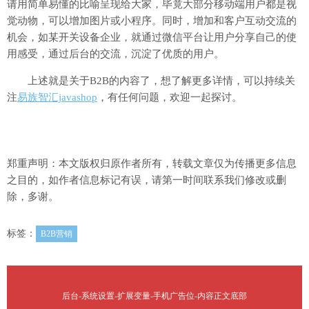
请用简单易懂的比喻呈现给大家，毕竟大部分移动端用户都是视
觉动物，可以增加图片或小程序。同时，增加和客户互动交流的
机会，如某开关设备企业，就通过微信平台让用户分享自己的使
用感受，通过后台的交流，沉淀了优质的用户。
上述就是关于B2B的内容了，想了解更多详情，可以持续关
注
易族智汇javashop
，有任何问题，欢迎一起探讨。
郑重声明：本文版权归原作者所有，转载文章仅为传播更多信息
之目的，如作者信息标记有误，请第一时间联系我们修改或删
除，多谢。
标签：
B2B营销
后台-系统设置-扩展变量-手机广告位-内容正文底部