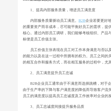
1、提高内部服务质量，增进员工满意度
内部服务质量驱动员工满意。
B2B
企业若要更好
的重要资产而非成本，尽可能平衡好员工的需求，提供
核心。通过内部员工调研，我们能够考核组织、产品
标便是员工价值主张。
员工价值主张表现在员工对工作本身满意与否以及
的能力以及在这一过程中所拥有的权力。员工之间的
的相互合作和服务方式，而在相互服务的过程中，尤
2、员工满意提升员工忠诚
B2B企业员工通常由于不满意而选择跳槽，对于企
由于生产率的下降与客户满意度的降低而导致客户流
员工的满意度以提高员工忠诚度及工作效率对企业的
3、员工忠诚度间接提升服务品质