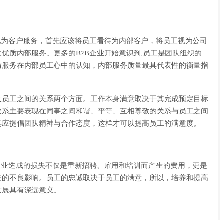
地为客户服务，首先应该将员工看待为内部客户，将员工视为公司
优质内部服务。更多的B2B企业开始意识到,员工是团队组织的
与服务在内部员工心中的认知，内部服务质量最具代表性的衡量指
员工之间的关系两个方面。工作本身满意取决于其完成预定目标
关系主要表现在同事之间和谐、平等、互相尊敬的关系与员工之间
其应提倡团队精神与合作态度，这样才可以提高员工的满意度。
业造成的损失不仅是重新招聘、雇用和培训而产生的费用，更是
失的不良影响。员工的忠诚取决于员工的满意，所以，培养和提高
发展具有深远意义。