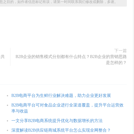
息之目的，如作者信息标记有误，请第一时间联系我们修改或删除，多谢。
下一篇
辑共
B2B企业的销售模式分别都有什么特点？B2B企业的营销思路
是怎样的？
B2B电商平台为生鲜行业解决难题，助力企业更好发展
B2B电商平台可对食品企业进行全渠道覆盖，提升平台运营效
率与收益
一文分享B2B电商系统提升优化与数据增长的方法
深度解读B2B供应链商城系统平台怎么实现全网整合？