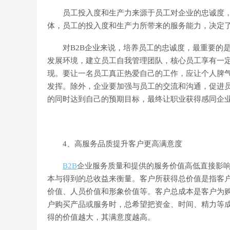
员工投入度和生产力来源于员工对企业的忠诚度，
体，员工的投入度和生产力所带来的服务能力，决定
对B2B企业来说，培养员工的忠诚度，最重要的是
发展环境，建立员工自我管理团队，核心员工享有一
现。要让一名员工真正热爱自己的工作，应让个人脾
发挥。除外，企业要加强与员工的交流和沟通，促进
的同时达到自己的预期目标，最终让职业获得感同企
4、高服务品质提升客户更高满意度
B2B
企业服务质量和提供的服务价值高低直接影
本与得到的总收益来衡量。客户所获得总价值是指客
价值、人员价值和形象价值等。客户总成本是客户为
户购买产品或服务时，总希望把资金、时间、精力等
得的价值越大，其满意度越高。