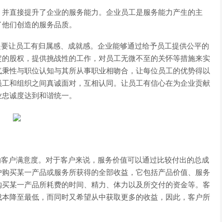
并直接提升了企业的服务能力。企业员工是服务能力产生的主
了他们创造的服务品质。
要让员工有归属感、成就感。企业能够通过给予员工提供公平的
定的股权，提供挑战性的工作，对员工无微不至的关怀等措施来实
气秉性与职位认知与其所从事职业相吻合，让每位员工的优势得以
员工和组织之间真诚面对，互相认同。让员工有信心在为企业贡献
业忠诚度达到和谐统一。
响客户满意度。对于客户来说，服务价值可以通过比较付出的总成
户购买某一产品或服务所获得的全部收益，它包括产品价值、服务
购买某一产品所耗费的时间、精力、体力以及所交付的资金等。客
成本降至最低，而同时又希望从中获取更多的收益，因此，客户所