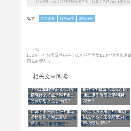
郑重声明：本文版权归原作者所有，转载文章仅为传播更多信
标签：
B2B企业
服务价值
利润增长
上一篇
B2B企业的分类及特征是什么？不同类型B2B企业增长逻
同点有哪些？
相关文章阅读
B2B企业的销售模式分别
解析B2B企业怎么更好的
都有什么特点？B2B企业
通过服务价值驱动利润
的营销思路是怎样的？
增长？
B2B企业的分类及特征是
什么？不同类型B2B企业
转型为跨境电商B2B的原
增长逻辑共同点有哪
因是什么？怎么转型为
些？
跨境电商B2B？