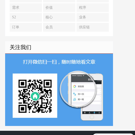
需求
价值
程序
S2
核心
业务
订单
会员
供应链
关注我们