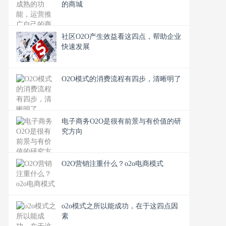
的商城
社区O2O产生效益看这四点，帮助企业
快速发展
O2O模式的消费流程有四步，清晰明了
电子商务O2O是很有前景与有价值的研
究方向
O2O营销注重什么？o2o电商模式
o2o模式之所以能成功，在于这四点因
素