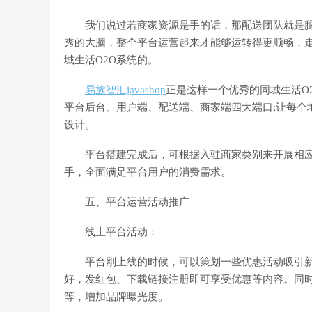
我们说过若商家资源是手的话，那配送团队就是腿;
秀的大脑，整个平台运营起来才能够运转得更顺畅，走
城生活O2O系统的。
易族智汇javashop
正是这样一个优秀的同城生活O
平台后台、用户端、配送端、商家端四大端口;让每个
设计。
平台搭建完成后，可根据入驻商家类别来开展相应
手，全面满足平台用户的消费需求。
五、平台运营活动推广
线上平台活动：
平台刚上线的时候，可以策划一些优惠活动吸引新用
好，发红包、下载链接注册即可享受优惠等内容。同
等，增加品牌曝光度。