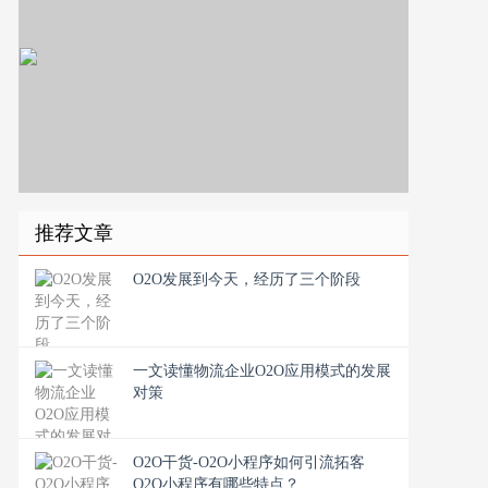
推荐文章
O2O发展到今天，经历了三个阶段
一文读懂物流企业O2O应用模式的发展
对策
O2O干货-O2O小程序如何引流拓客
O2O小程序有哪些特点？