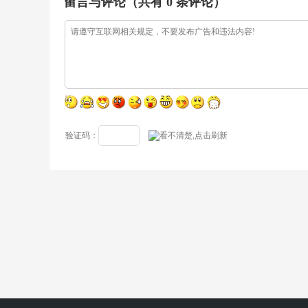
留言与评论（共有
0
条评论）
验证码：