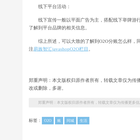
线下平台活动：
线下宣传一般以平面广告为主，搭配线下举牌游行
了解到平台品牌的相关信息。
综上所述，可以大致的了解到O2O分账怎么样，同城
注
易族智汇javashopO2O栏目
。
郑重声明：本文版权归原作者所有，转载文章仅为传
改或删除，多谢。
郑重声明：本文版权归原作者所有，转载文章仅为传播更多信
标签：
O2O
账
同城
生活