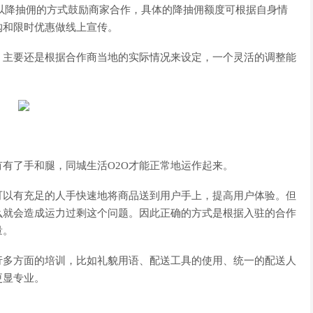
则以降抽佣的方式鼓励商家合作，具体的降抽佣额度可根据自身情
购和限时优惠做线上宣传。
主要还是根据合作商当地的实际情况来设定，一个灵活的调整能
了手和腿，同城生活O2O才能正常地运作起来。
以有充足的人手快速地将商品送到用户手上，提高用户体验。但
么就会造成运力过剩这个问题。因此正确的方式是根据入驻的合作
量。
多方面的培训，比如礼貌用语、配送工具的使用、统一的配送人
更显专业。