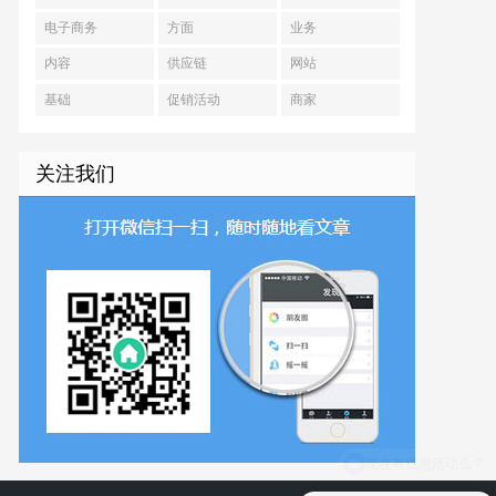
电子商务
方面
业务
内容
供应链
网站
基础
促销活动
商家
关注我们