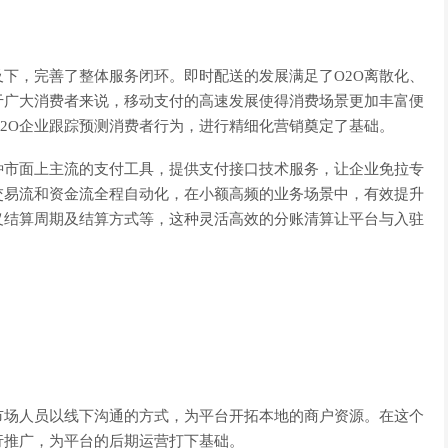
下，完善了整体服务闭环。即时配送的发展满足了O2O离散化、
于广大消费者来说，移动支付的高速发展使得消费场景更加丰富便
2O企业跟踪预测消费者行为，进行精细化营销奠定了基础。
市面上主流的支付工具，提供支付接口技术服务，让企业免拉专
交易流和资金流全程自动化，在小额高频的业务场景中，有效提升
义结算周期及结算方式等，这种灵活高效的分账清算让平台与入驻
场人员以线下沟通的方式，为平台开拓本地的商户资源。在这个
行推广，为平台的后期运营打下基础。