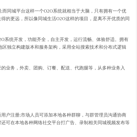
而同城平台这样一个O2O系统就相当于大脑，只有拥有一个优
得的更远，所以像同城生活O2O这样的项目，是离不开优质的同
2O系统开发，功能齐全，自主开发，运行流畅、体验舒适。拥有
地区独立构建版本和服务架构，采用全站搜索技术和分布式逻辑
的业务，外卖、团购、订餐、配送、代跑腿等，从多种业务入
户注册;市场人员可添加本地各种群聊，与群管理员沟通协商
时还可在本地各种网络社交平台打广告、录制相关同城视频发布等