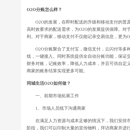
O2O分账怎么样？
O2O的发展，在即时配送的升级和移动支付的普及
高时效要求的配送需求，为O2O的发展提供保障。对
利。对于商家，移动支付不仅能记录交易信息，更为O
O2O分账聚合了支付宝，微信支付，云闪付等多种
线，一键接入。同时系统提供全自动分账功能，保证
财务对账，记账效率，降低人力成本，并且可供自定
商家的账务结算实现更多可能。
同城生活O2O如何做？
一、前期市场拓展工作
1、市场人员线下沟通商家
在满足人力资源与成本足够的情况下，我们安排市
阶段，我们可以印制大量的宣传物料，拜访商家并进