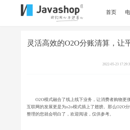
首页
灵活高效的O2O分账清算，让
2022-05-23 17:29:
O2O模式融合了线上线下业务，让消费者购物更便
互联网的发展更是为o2o模式插上了翅膀。那么O2O分账
整理的您就会明白了，欢迎阅读，仅供参考。