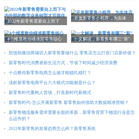
开发新零售小程序，为实体
2022年新零售需要自上而下
店打开一扇新零售的大门
与内外部的数字业务转型才
可抓住机遇
4个维度教你瞄准新零售核心
一文解读，新零售有哪三“新”
客群，批量获取高净值客户
新零售的特征是什么？
想借助微信商城切入新零售要做什么 零售店怎么打造门店新价值？
新零售时代消费者新生活方式，节省了时间减少经济浪费
十点教你新零售电商怎么做才能稳扎稳打？
浅析新零售电商平台六大模式功能都是什么？
新零售时代重构人货场，打造新时代新模式
新零售时代-怎么开展新零售 新零售如何借助大数据精准营销？
新零售物流服务需求需要全面的革新，新零售背景下物流行业是怎
么运作的？
2022年新零售的发展趋势怎么样？新零售系统