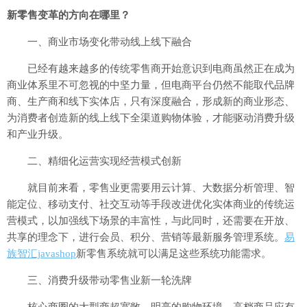
新零售变革的方向在哪里？
一、商业市场变化带动线上线下融合
已经有越来越多的传统零售商开始意识到电商虽然正在成为
商业体系里不可忽视的中坚力量，但电商平台仍然不能取代品牌
商、生产商和线下实体店，只有深度融合，形成新的商业形态、
为消费者创造新的线上线下全渠道购物体验，才能驱动消费升级
和产业升级。
二、精细化运营实现经营模式创新
就目前来看，零售业更需要用云计算、大数据分析管理、智
能定位、移动支付、社交互动等手段改进优化实体商业的传统运
营模式，以加强线下场景的丰富性，与此同时，还需要在开放、
共享的理念下，进行会员、积分、营销等最新服务管理系统。
易
族智汇javashop
新零售系统就可以满足这些系统功能需求。
三、消费升级带动零售业新一轮洗牌
核心商圈的大型商超宽敞、明亮的购物环境、高档商品应有