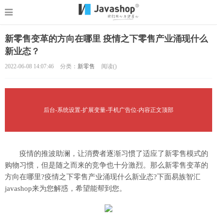
新零售变革的方向在哪里 疫情之下零售产业涌现什么
新业态？
2022-06-08 14:07:46
分类：
新零售
阅读(
)
后台-系统设置-扩展变量-手机广告位-内容正文顶部
疫情的推波助澜，让消费者逐渐习惯了适应了新零售模式的
购物习惯，但是随之而来的竞争也十分激烈。那么新零售变革的
方向在哪里?疫情之下零售产业涌现什么新业态?下面易族智汇
javashop来为您解惑，希望能帮到您。