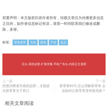
郑重声明：本文版权归原作者所有，转载文章仅为传播更多信息
之目的，如作者信息标记有误，请第一时间联系我们修改或删
除，多谢。
标签：
零售变革
方向
疫情
产业
业态
后台-系统设置-扩展变量-手机广告位-内容正文底部
上一篇
下一篇
把握消费者升级的趋势，才能抓
新零售时代-怎么理解新零售 企
住新零售当下风口
业如何让新零售变得更高效？
相关文章阅读