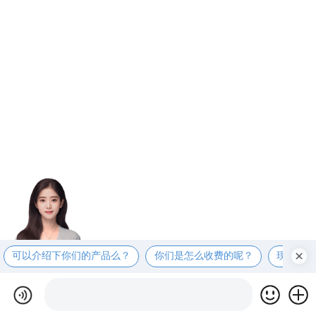
可以介绍下你们的产品么？
你们是怎么收费的呢？
现在有