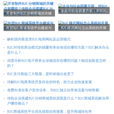
企业与社会因素方面，对B2C
开发制作B2C分销商城的关键
电子商务的经营存在重大缺
点有哪些？传统企业搭建B2C
陷
分销商城系统有什么好处？
外贸B2C商城系统平台建设与
B2C模式网站怎么系统的开展
选择技巧有哪些？
网络营销工作？
解析国内垂直类B2C电商网站及运营模式
B2C对传统商业模式的颠覆和革命体现在哪些方面？B2C解决办法
是什么？
深度分析B2C电子商务企业物流存在哪些问题？物流创新是怎样
的？
B2C支付面临三大瓶颈，是时候做出改变了
详解B2C电商系统开发存在的特色，助力企业快速发展
免费向潜在客户宣传业务，为B2C独立站带来流量与销售额
传统企业搭建B2C分销商城系统原因是什么？B2C商城系统解决用
户哪些痛点？
B2C商城系统平台优化借助自然搜索，提升商城转化率