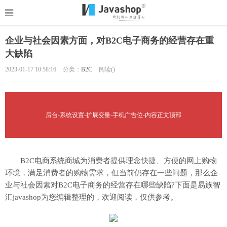
企业与社会因素方面，对B2C电子商务的经营存在重
大缺陷
2023-01-17 10:58:16
分类：
B2C
阅读(
)
后台-系统设置-扩展变量-手机广告位-内容正文顶部
B2C电商系统商城为消费者提供理念快捷、方便的网上购物
环境，满足消费者的购物需求，但当前仍存在一些问题，那么企
业与社会因素对B2C电子商务的经营存在哪些缺陷?下面是易族智
汇javashop为您编辑整理的，欢迎阅读，仅供参考。