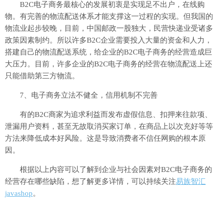
B2C电子商务最核心的发展初衷是实现足不出户，在线购
物。有完善的物流配送体系才能支撑这一过程的实现。但我国的
物流业起步较晚，目前，中国邮政一股独大，民营快递业受诸多
政策因素制约。所以许多B2C企业需要投入大量的资金和人力，
搭建自己的物流配送系统，给企业的B2C电子商务的经营造成巨
大压力。目前，许多企业的B2C电子商务的经营在物流配送上还
只能借助第三方物流。
7、电子商务立法不健全，信用机制不完善
有的B2C商家为追求利益而发布虚假信息、扣押来往款项、
泄漏用户资料，甚至无故取消买家订单，在商品上以次充好等等
方法来降低成本好风险。这是导致消费者不信任网购的根本原
因。
根据以上内容可以了解到企业与社会因素对B2C电子商务的
经营存在哪些缺陷，想了解更多详情，可以持续关注
易族智汇
javashop
。