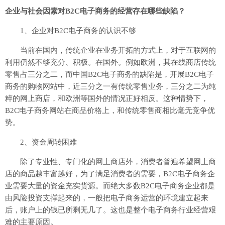
企业与社会因素对B2C电子商务的经营存在哪些缺陷？
1、企业对B2C电子商务的认识不够
当前在国内，传统企业在业务开拓的方式上，对于互联网的
利用仍然不够充分、积极。在国外。例如欧洲，其在线商店传统
零售占三分之二，而中国B2C电子商务的缺陷是，开展B2C电子
商务的购物网站中，近三分之一有传统零售业务，三分之二为纯
粹的网上商店，和欧洲等国外的情况正好相反。这种情势下，
B2C电子商务网站在商品价格上，和传统零售商相比毫无竞争优
势。
2、资金周转困难
除了专业性、专门化的网上商店外，消费者普遍希望网上商
店的商品越丰富越好，为了满足消费者的需要，B2C电子商务企
业需要大量的资金充实货源。而绝大多数B2C电子商务企业都是
由风险投资支撑起来的，一般把电子商务运营的环境建立起来
后，账户上的钱已所剩无几了。这也是整个电子商务行业经营艰
难的主要原因。