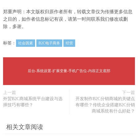
郑重声明：本文版权归原作者所有，转载文章仅为传播更多信息
之目的，如作者信息标记有误，请第一时间联系我们修改或删
除，多谢。
标签：
社会因素
B2C电子商务
经营
后台-系统设置-扩展变量-手机广告位-内容正文底部
上一篇
下一篇
外贸B2C商城系统平台建设与选
开发制作B2C分销商城的关键点
择技巧有哪些？
有哪些？传统企业搭建B2C分销
商城系统有什么好处？
相关文章阅读