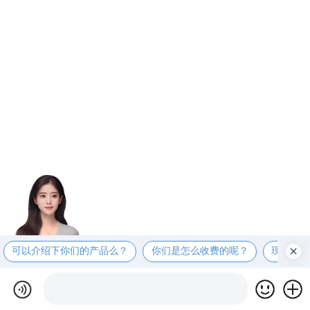
可以介绍下你们的产品么？
你们是怎么收费的呢？
现在有