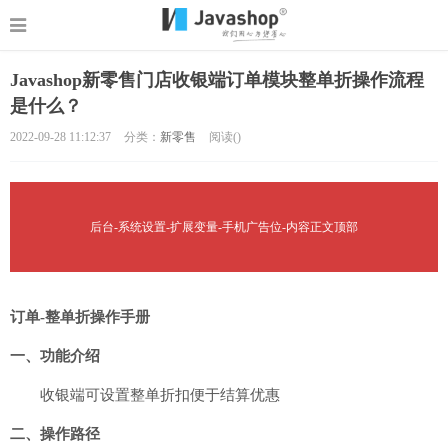
Javashop新零售门店收银端订单模块整单折操作流程
是什么？
2022-09-28 11:12:37
分类：
新零售
阅读(
)
后台-系统设置-扩展变量-手机广告位-内容正文顶部
订单-整单折操作手册
一、功能介绍
收银端可设置整单折扣便于结算优惠
二、操作路径