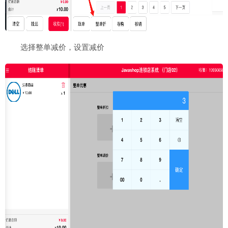
选择整单减价，设置减价