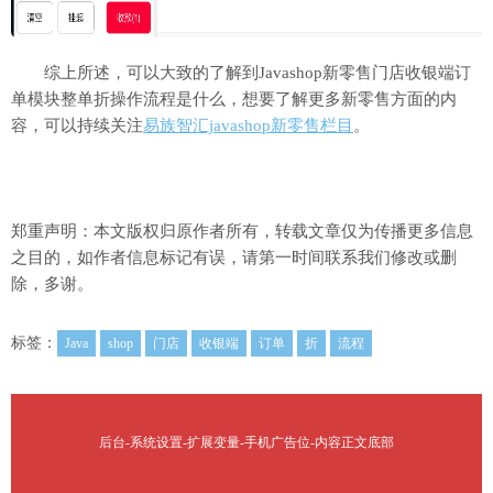
综上所述，可以大致的了解到Javashop新零售门店收银端订
单模块整单折操作流程是什么，想要了解更多新零售方面的内
容，可以持续关注
易族智汇javashop新零售栏目
。
郑重声明：本文版权归原作者所有，转载文章仅为传播更多信息
之目的，如作者信息标记有误，请第一时间联系我们修改或删
除，多谢。
标签：
Java
shop
门店
收银端
订单
折
流程
后台-系统设置-扩展变量-手机广告位-内容正文底部