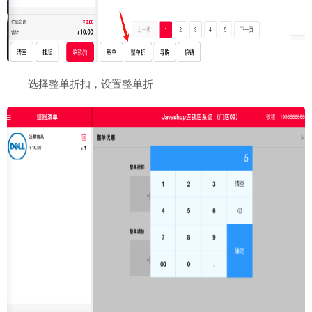
选择整单折扣，设置整单折