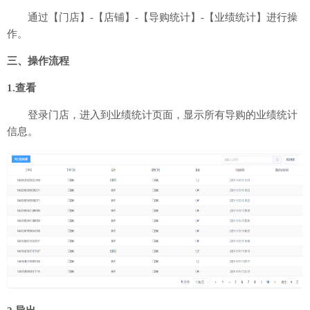
通过【门店】-【店铺】-【导购统计】-【业绩统计】进行操
作。
三、操作流程
1.查看
登录门店，进入到业绩统计页面，显示所有导购的业绩统计
信息。