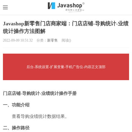
Javashop新零售门店商家端：门店店铺-导购统计-业绩
统计操作方法图解
2022-09-09 10:51:32
分类：
新零售
阅读(
)
后台-系统设置-扩展变量-手机广告位-内容正文顶部
门店店铺-导购统计-业绩统计操作手册
一、功能介绍
查看导购业绩统计数据结果。
二、操作路径