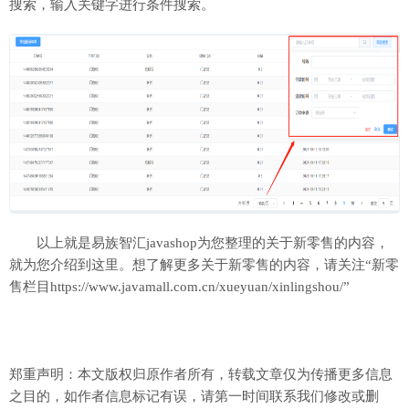
搜索，输入关键字进行条件搜索。
以上就是易族智汇javashop为您整理的关于新零售的内容，
就为您介绍到这里。想了解更多关于新零售的内容，请关注“新零
售栏目https://www.javamall.com.cn/xueyuan/xinlingshou/”
郑重声明：本文版权归原作者所有，转载文章仅为传播更多信息
之目的，如作者信息标记有误，请第一时间联系我们修改或删