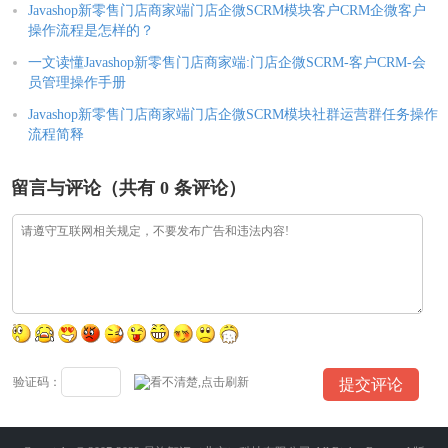
Javashop新零售门店商家端门店企微SCRM模块客户CRM企微客户
操作流程是怎样的？
一文读懂Javashop新零售门店商家端:门店企微SCRM-客户CRM-会
员管理操作手册
Javashop新零售门店商家端门店企微SCRM模块社群运营群任务操作
流程简释
留言与评论（共有
0
条评论）
验证码：