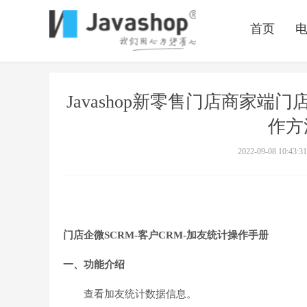
首页
Javashop新零售门店商家端
作方
2022-09-08 10:43:31
门店企微SCRM-客户CRM-加友统计操作手册
一、功能介绍
查看加友统计数据信息。