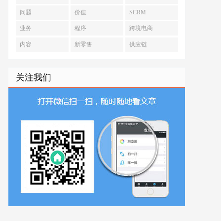
问题
价值
SCRM
业务
程序
跨境电商
内容
新零售
供应链
关注我们