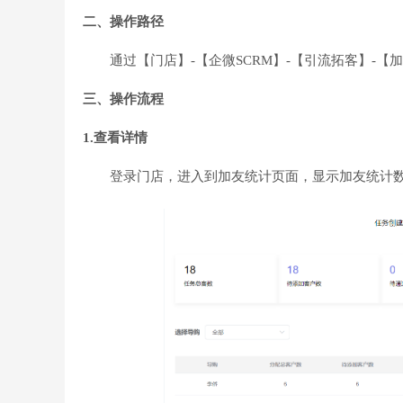
二、操作路径
通过【门店】-【企微SCRM】-【引流拓客】-【
三、操作流程
1.查看详情
登录门店，进入到加友统计页面，显示加友统计数