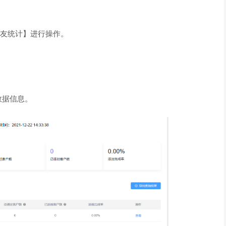
加友统计】进行操作。
据信息。