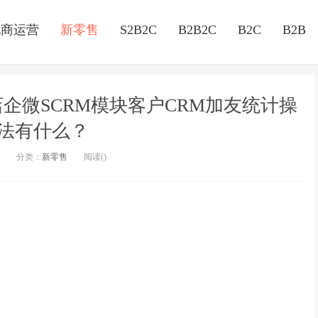
电商运营
新零售
S2B2C
B2B2C
B2C
B2B
门店企微SCRM模块客户CRM加友统计操
法有什么？
分类：
新零售
阅读(
)