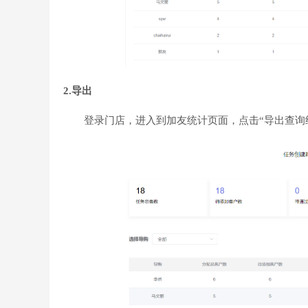
2.导出
登录门店，进入到加友统计页面，点击“导出查询结