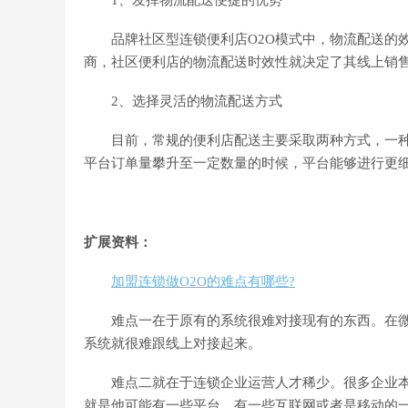
品牌社区型连锁便利店O2O模式中，物流配送的效
商，社区便利店的物流配送时效性就决定了其线上销
2、选择灵活的物流配送方式
目前，常规的便利店配送主要采取两种方式，一种
平台订单量攀升至一定数量的时候，平台能够进行更
扩展资料：
加盟连锁做O2O的难点有哪些?
难点一在于原有的系统很难对接现有的东西。在微
系统就很难跟线上对接起来。
难点二就在于连锁企业运营人才稀少。很多企业本
就是他可能有一些平台，有一些互联网或者是移动的