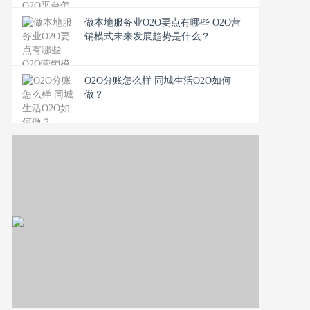
做本地服务业O2O要点有哪些 O2O营
销模式未来发展趋势是什么？
O2O分账怎么样 同城生活O2O如何
做？