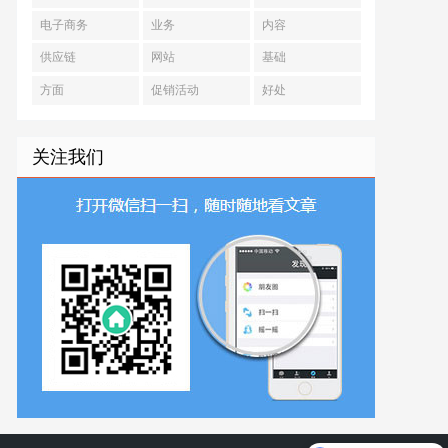
电子商务
业务
内容
供应链
网站
基础
方面
促销活动
好处
关注我们