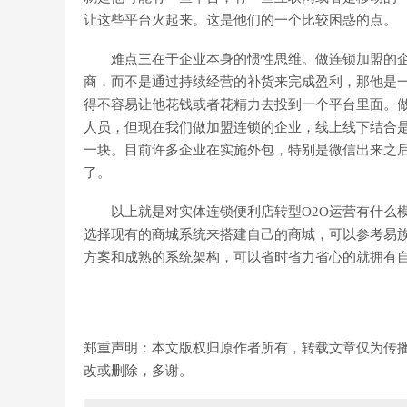
让这些平台火起来。这是他们的一个比较困惑的点。
难点三在于企业本身的惯性思维。做连锁加盟的企
商，而不是通过持续经营的补货来完成盈利，那他是
得不容易让他花钱或者花精力去投到一个平台里面。做
人员，但现在我们做加盟连锁的企业，线上线下结合
一块。目前许多企业在实施外包，特别是微信出来之
了。
以上就是对实体连锁便利店转型O2O运营有什么模
选择现有的商城系统来搭建自己的商城，可以参考易族智
方案和成熟的系统架构，可以省时省力省心的就拥有自
郑重声明：本文版权归原作者所有，转载文章仅为传
改或删除，多谢。