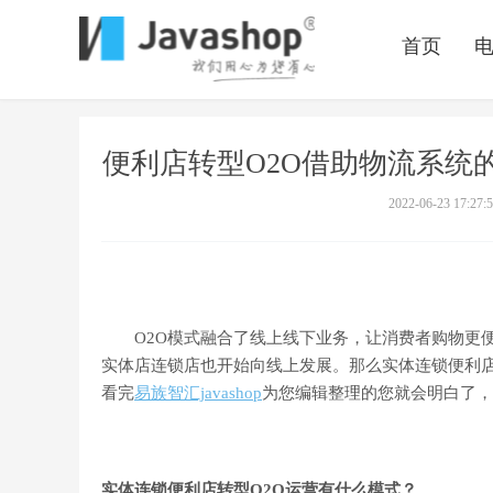
首页
便利店转型O2O借助物流系统
2022-06-23 17:27:
O2O模式融合了线上线下业务，让消费者购物更便
实体店连锁店也开始向线上发展。那么实体连锁便利店转
看完
易族智汇javashop
为您编辑整理的您就会明白了，
实体连锁便利店转型O2O运营有什么模式？