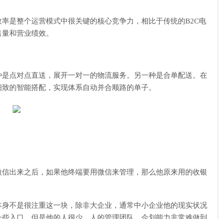
率是整个运营模式中很关键的核心竞争力，相比于传统的B2C电
售量和营业绩效。
是点对点直送，展开一对一的物流服务。另一种是合单配送。在
细致的智能搭配，实现体系自动并合顺路的单子。
信出来之后，如果他终端要用微信来管理，那么他原来用的收银
身不是很注重这一块，除非大企业，通常中小企业他的现实状况
一些入口，但是他的人很少，人的管理团队、企划能力非常难做到