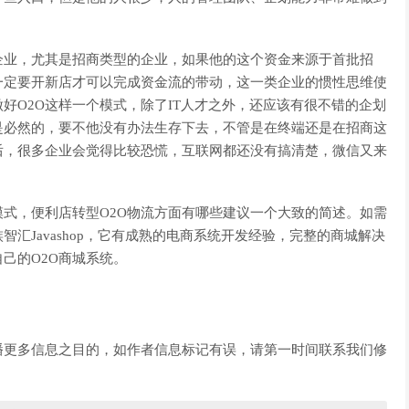
业，尤其是招商类型的企业，如果他的这个资金来源于首批招
一定要开新店才可以完成资金流的带动，这一类企业的惯性思维使
好O2O这样一个模式，除了IT人才之外，还应该有很不错的企划
是必然的，要不他没有办法生存下去，不管是在终端还是在招商这
后，很多企业会觉得比较恐慌，互联网都还没有搞清楚，微信又来
式，便利店转型O2O物流方面有哪些建议一个大致的简述。如需
汇Javashop，它有成熟的电商系统开发经验，完整的商城解决
己的O2O商城系统。
播更多信息之目的，如作者信息标记有误，请第一时间联系我们修