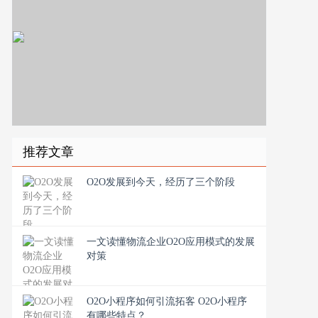
推荐文章
O2O发展到今天，经历了三个阶段
一文读懂物流企业O2O应用模式的发展
对策
O2O小程序如何引流拓客 O2O小程序
有哪些特点？