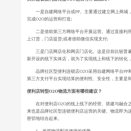
一是自建网络平台或PP。主要通过建立网上商城，
完成O2O的运营和打造;
二是借助第三方网络平台开展运营。通过直接利用
上订货，门店提货;或者借助微信实现支付;
三是门店网店化和网店门店化。这是目前比较普遍
新开设的线下实体店，就为了实现线上和线下的转化
品牌社区型便利连锁店O2O采用自建网络平台PP
第三方支付平台实现结算的便利性、安全性，主要是
便利店转型O2O物流方面有哪些建议？
在对便利店O2O的线上线下的经营、搭建与融合之
来也是品牌社区型连锁便利店运营的关键。物流即为
密切地结合起来。
1、发挥物流配送便捷的优势