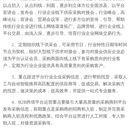
以点切入，从点到线，到面，逐步到立体方位全面涉及。以平台
宣讲会，发布会，行业企业线下供应采购对接会，行业峰会，高
峰论坛，宣讲会、贸易会议等，进行多方位的宣传，引导、帮助
传统行业企业进行线上网络渠道拓广、品牌营销、进行企业线上
平台交易，由浅入深、逐步引导、培育行业企业网络交易行为。
2、定期组织线下供采会，可采用节日，行业特性日期等时间
节点为契机，组织大型线下供求对接会，参与对接会供应企业必
须为平台认证会员，采购商面向线上线下有采购意向的行业客
户，定期为行业企业提供具有高质量意向的采购客户。
3、重点跟进平台行业企业采购信息，进行帮助找货，采取人
工与自动智能推荐高匹配度的供应商等，促成交易。解决采购方
的找货，做决策的成本，提高效率，并提供一站式专业服务。
4、B2B跨境平台运营重点要吸引大量高质量的采购商到平台
发布采购信息，前期重点是采购商的招商和入驻，制定并完善采
购商入驻流程和优惠政策。结合平台运营进行人工对接，专人协
助入驻，对接资源采购等。