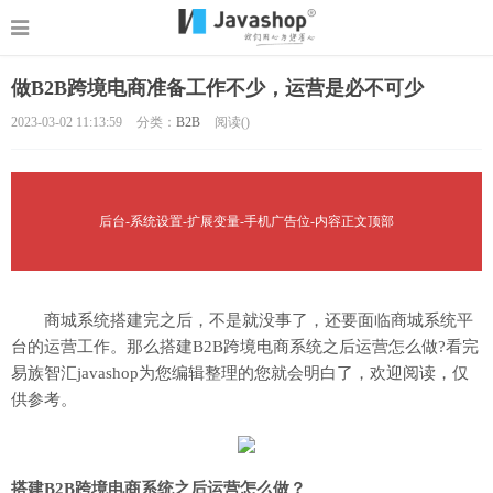
做B2B跨境电商准备工作不少，运营是必不可少
2023-03-02 11:13:59
分类：
B2B
阅读(
)
后台-系统设置-扩展变量-手机广告位-内容正文顶部
商城系统搭建完之后，不是就没事了，还要面临商城系统平
台的运营工作。那么搭建B2B跨境电商系统之后运营怎么做?看完
易族智汇javashop为您编辑整理的您就会明白了，欢迎阅读，仅
供参考。
搭建B2B跨境电商系统之后运营怎么做？