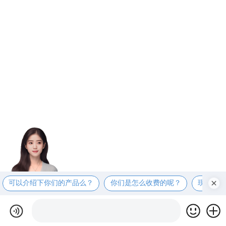
可以介绍下你们的产品么？
你们是怎么收费的呢？
现在有