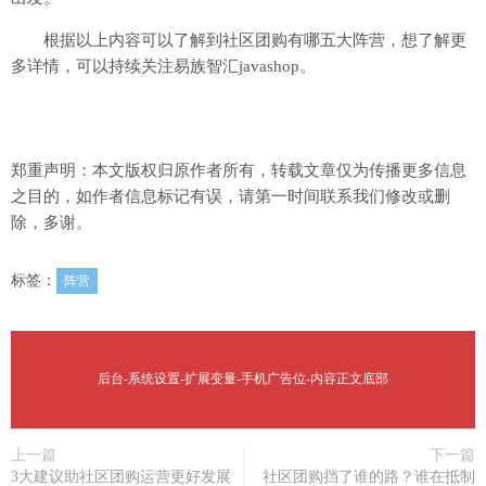
根据以上内容可以了解到社区团购有哪五大阵营，想了解更
多详情，可以持续关注易族智汇javashop。
郑重声明：本文版权归原作者所有，转载文章仅为传播更多信息
之目的，如作者信息标记有误，请第一时间联系我们修改或删
除，多谢。
标签：
阵营
后台-系统设置-扩展变量-手机广告位-内容正文底部
上一篇
下一篇
3大建议助社区团购运营更好发展
社区团购挡了谁的路？谁在抵制