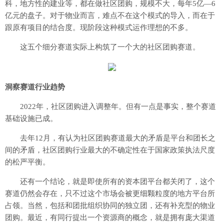
科，地方性的建业等，都在做社区团购，规模不大，每年5亿—6
亿元的盘子。对于物业而言，难点不在这个模式的导入，而在于
跟原有项目的结合度。现阶段这种模式运作理想的不多。
这五个细分赛道实际上构筑了一个大的社区团购赛道。
洞察赛道行业趋势
2022年，社区团购进入调整年。但有一点是事实，整个赛道
基础设施已成。
去年12月，有认为社区团购赛道最大的矛盾是平台和团长之
间的矛盾，社区团购行业最大的不确定性在于国家政策执法尺度
的松严平衡。
还有一个结论，就是即使所有的资本团平台都关闭了，这个
赛道仍然会存在，只不过这个市场会被更细颗粒度的地方平台所
占领。当然，包括和团批组织协同的独立团，还有补充型的物业
团购。最近，有同行提出一个资源商的概念，就是拥有庞大渠道