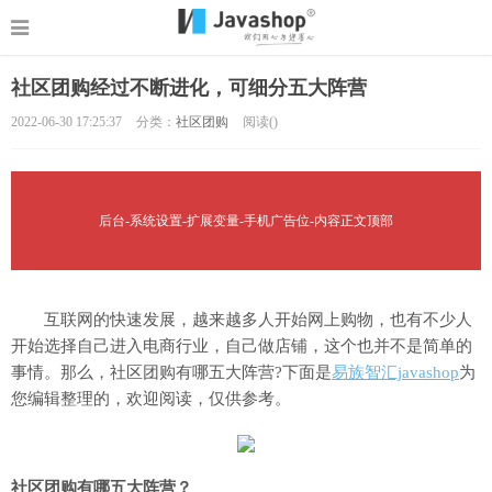
社区团购经过不断进化，可细分五大阵营
2022-06-30 17:25:37
分类：
社区团购
阅读(
)
后台-系统设置-扩展变量-手机广告位-内容正文顶部
互联网的快速发展，越来越多人开始网上购物，也有不少人
开始选择自己进入电商行业，自己做店铺，这个也并不是简单的
事情。那么，社区团购有哪五大阵营?下面是
易族智汇javashop
为
您编辑整理的，欢迎阅读，仅供参考。
社区团购有哪五大阵营？