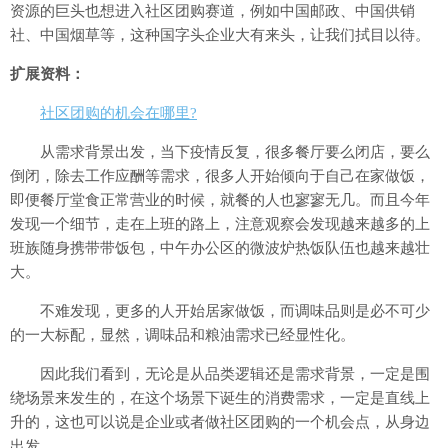
资源的巨头也想进入社区团购赛道，例如中国邮政、中国供销
社、中国烟草等，这种国字头企业大有来头，让我们拭目以待。
扩展资料：
社区团购的机会在哪里?
从需求背景出发，当下疫情反复，很多餐厅要么闭店，要么
倒闭，除去工作应酬等需求，很多人开始倾向于自己在家做饭，
即便餐厅堂食正常营业的时候，就餐的人也寥寥无几。而且今年
发现一个细节，走在上班的路上，注意观察会发现越来越多的上
班族随身携带带饭包，中午办公区的微波炉热饭队伍也越来越壮
大。
不难发现，更多的人开始居家做饭，而调味品则是必不可少
的一大标配，显然，调味品和粮油需求已经显性化。
因此我们看到，无论是从品类逻辑还是需求背景，一定是围
绕场景来发生的，在这个场景下诞生的消费需求，一定是直线上
升的，这也可以说是企业或者做社区团购的一个机会点，从身边
出发。