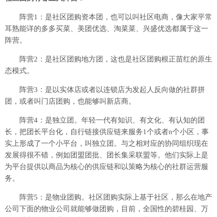
阵营1：是社区团购资本团，也可以叫社区电商，像大家平常
耳熟能详的多多买菜、美团优选、淘菜菜、兴盛优选都属于这一
阵营。
阵营2：是社区团购地方团，这也是社区团购根正苗红的原生
态模式。
阵营3：是以实体店或者以连锁店为发起人反向做的社群拼
团，或者叫门店团购，也能够叫新店商。
阵营4：是独立团。年轻一代有知识、有文化、有认知的团
长，把团长平台化，自行链接供应链来服务1个或者n个小区，事
实上形成了一个小平台，叫独立团。与之相对应的协同组织现在
发展得很不错，例如团盟团批、团长集采联盟等。他们实际上是
为平台提供以商品为核心的供应链和以策略为核心的社群运营服
务。
阵营5：是物业团购。社区团购实际上基于社区，那么在地产
公司下面的物业公司就能够做团购，目前，全国性的碧桂园、万