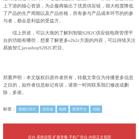
上下游的核心资源，为企服商输出了优质供应链，很大程度降低
了产品的生产周期以及产品价格，所有参与产品成本环节的的参
与者，都会是利益的受益方。
综上所述，可以大致的了解到智能S2B2C供应链电商管理平
台的功能有哪些，想要了解更多s2b2c方面的内容，可以持续关注
易族智汇javashopS2B2C栏目。
郑重声明：本文版权归原作者所有，转载文章仅为传播更多信息
之目的，如作者信息标记有误，请第一时间联系我们修改或删
除，多谢。
标签：
智能S2B2C
供应链
电商
管理平台
功能
后台-系统设置-扩展变量-手机广告位-内容正文底部