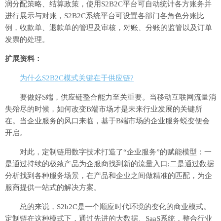
润分配策略、结算政策，使用S2B2C平台可自动统计各方账务并
进行展示与对账，S2B2C系统平台可设置各部门各角色分账比
例，收款单、退款单的管理及审核，对账、分账的监管以及订单
发票的处理。
扩展资料：
为什么S2B2C模式关键在于供应链?
要做好S端，供应链整合能力至关重要。当移动互联网流量消
失殆尽的时候，如何改变B端市场才是未来行业发展的关键所
在。当企业服务的风口来临，基于B端市场的企业服务蜕变便会
开启。
对此，定制链用数字技术打造了“企业服务”的赋能模型：一
是通过持续的极致产品为企服商找到新的流量入口;二是通过数据
分析找到各种服务场景，在产品和企业之间做精准的匹配，为企
服商提供一站式的解决方案。
总的来说，S2b2C是一个顺应时代环境的变化的商业模式。
定制链在这种模式下，通过先进的大数据、SaaS系统，整合行业