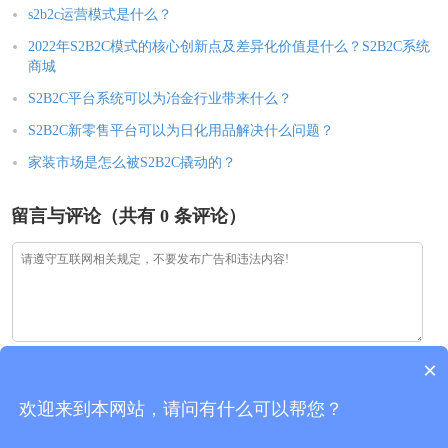
s2b2c运营模式是什么？
2022年S2B2C模式的核心创新点及差异化价值是什么？S2B2C系统
商城
S2B2C平台系统可以为冶金行业带来什么？
S2B2C新零售平台可以为日化用品解决什么问题？
家装市场是怎么被S2B2C撬动的？
留言与评论（共有
0
条评论）
×
欢迎来到本网站，请问有什么可以帮您？
验证码：