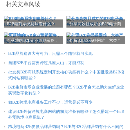
相关文章阅读
B2B电商系统意味着什么？
分享高效且成功的B2B电子商
B2B个性化功能模块有哪些？
务网站建设需要具备什么？
可落地的B2B企业营销策略，
外贸B2B选品很困难，六类产
助力企业订单稳步提升
品千万不能选
B2B品牌建设大有可为，只需三个路径就可实现
自建B2B平台需要跨过几座大山，才能成功
批发类B2B商城系统定制开发核心功能有什么？中国批发类B2B模
式网站有哪些？
B2B生鲜市场企业发展的难题有哪些？B2B平台怎么助力生鲜企业
实现数字化转型？
做B2B跨境电商准备工作不少，运营是必不可少
建设B2B外贸跨境电商网站的前期准备有哪些？怎么搭建一个B2B
外贸跨境电商系统？
跨境电商B2B要做品牌营销吗？B2B与B2C品牌营销有什么不同的