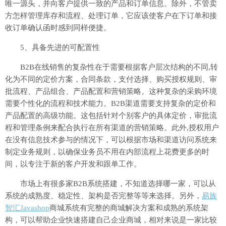
唯一源头，并向客户提供一致的产品和订单信息。除外，不管卖
方怎样管理库存和流程、处理订单，它应该使客户在下订单和接
收订单确认函时感到同样便捷。
5、具备先进的可配置性
B2B在线销售的复杂性在于需要根据客户层次结构的不同,转
化为不同的定价方案，合同条款，支付选择、购买授权规则、审
批流程、产品组合、产品配置和营销策略。这种复杂的采购环境
需要个性化的流程和技术能力。B2B渠道需要支持复杂的定价和
产品配置的高级功能。这包括针对个别客户的具体定价，审批流
程和管理条例来配合执行在所有渠道的营销策略。此外,授权用户
在没有信息技术参与的情况下，可以根据市场和渠道访问系统来
制定业务规则，以确保业务员不用在内部流程上花费更多的时
间，以专注于新的客户开发和跟单工作。
市场上有很多家B2B系统搭建，不知道选择哪一家，可以从
系统的成熟度、稳定性、架构是否完整等等来选择。另外，
易族
智汇Javashop
商城系统有完整的商城解决方案和成熟的系统架
构，可以帮助企业快速搭建自己企业商城，相对来说是一家比较