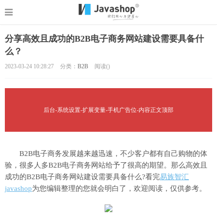
分享高效且成功的B2B电子商务网站建设需要具备什
么？
2023-03-24 10:28:27
分类：
B2B
阅读(
)
后台-系统设置-扩展变量-手机广告位-内容正文顶部
B2B电子商务发展越来越迅速，不少客户都有自己购物的体
验，很多人多B2B电子商务网站给予了很高的期望。那么高效且
成功的B2B电子商务网站建设需要具备什么?看完
易族智汇
javashop
为您编辑整理的您就会明白了，欢迎阅读，仅供参考。