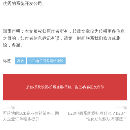
优秀的系统开发公司。
郑重声明：本文版权归原作者所有，转载文章仅为传播更多信息
之目的，如作者信息标记有误，请第一时间联系我们修改或删
除，多谢。
标签：
高效
B2B电子商务网站建设
后台-系统设置-扩展变量-手机广告位-内容正文底部
上一篇
下一篇
可落地的B2B企业营销策略，助
B2B电商系统意味着什么？B2B个
力企业订单稳步提升
性化功能模块有哪些？