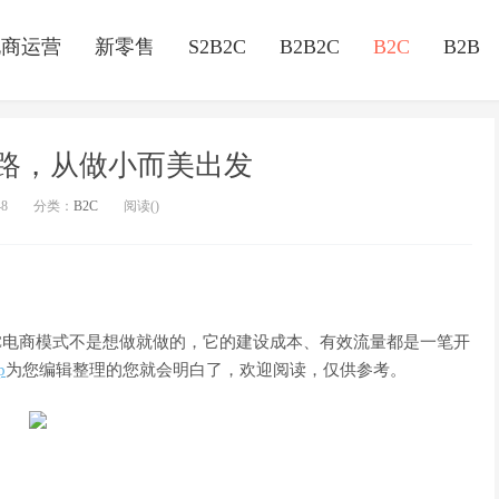
电商运营
新零售
S2B2C
B2B2C
B2C
B2B
出路，从做小而美出发
48
分类：
B2C
阅读(
)
电商模式不是想做就做的，它的建设成本、有效流量都是一笔开
p
为您编辑整理的您就会明白了，欢迎阅读，仅供参考。