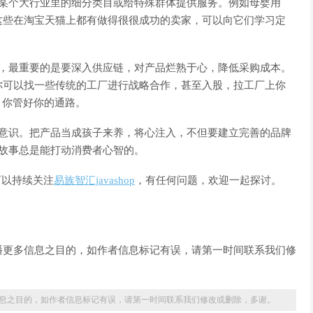
个大行业里的细分类目或给特殊群体提供服务。例如母婴用
这些在淘宝天猫上都有做得很很成功的卖家，可以向它们学习定
最重要的是要深入供应链，对产品烂熟于心，降低采购成本。
你可以找一些传统的工厂进行战略合作，甚至入股，拉工厂上你
，你管好你的通路。
识。把产品当成孩子来养，将心注入，不但要建立完善的品牌
与故事总是能打动消费者心智的。
以持续关注
易族智汇javashop
，有任何问题，欢迎一起探讨。
播更多信息之目的，如作者信息标记有误，请第一时间联系我们修
息之目的，如作者信息标记有误，请第一时间联系我们修改或删除，多谢。