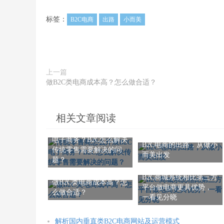
标签：
B2C电商
出路
小而美
上一篇
做B2C类电商成本高？怎么做合适？
相关文章阅读
传统零售商怎么开展B2C
电子商务？B2C怎么解决
B2C电商的出路，从做小
传统零售需要解决的问
而美出发
题？
B2C商城系统相比第三方
做B2C类电商成本高？怎
平台做电商更具优势，
么做合适？
一看见分晓
解析国内垂直类B2C电商网站及运营模式