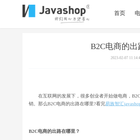
首页
B2C电商的
2023-02-07 11:14:
在互联网的发展下，很多创业者开始做电商，B2C
销。那么B2C电商的出路在哪里?看完
易族智汇javasho
B2C电商的出路在哪里？