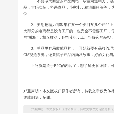
1、不要做大而全的产品网站，尽量聚焦精力，做某
品，大码女装，坚果食品，小家电，精油面膜等等，
位。
2、要想把精力都聚集在某一个类目某几个产品上，
大部分的电商都是没有工厂的，也完全不需要工厂，
的“贼船”，相互推动，各司其职，工厂管好它的品控
3、单品更容易做成品牌，一开始就要有品牌管理意
CIS视觉系统，还要赋予产品内涵及故事，好的文化
上述就是关于B2C的内容了，想了解更多详情，可
郑重声明：本文版权归原作者所有，转载文章仅为传
改或删除，多谢。
郑重声明：本文版权归原作者所有，转载文章仅为传播更多信