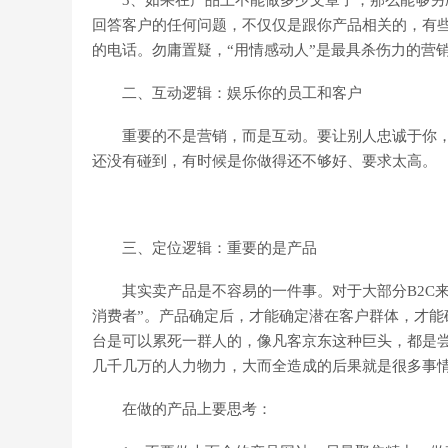
回答客户的任何问题，不仅仅是跟你产品相关的，有
的电话。勿庸置疑，“用情感动人”是最具杀伤力的营
二、互动逻辑：娱乐你的员工和客户
重要的不是营销，而是互动。要让别人忠诚于你，
还没有碰到，有时候是你做得还不够好、要求太高。
三、定位逻辑：重要的是产品
其实卖产品是不容易的一件事。对于大部分B2C来
消费者”。产品确定后，才能确定潜在客户群体，才
台是可以累死一群人的，像凡客京东这种巨头，都是
几千几万的人力物力，大而全造成的后果就是很多事
在做的产品上要思考：