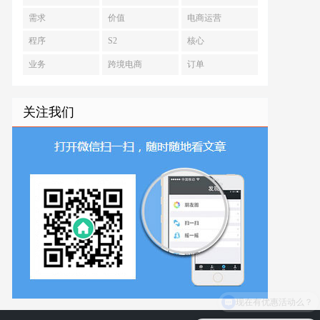
需求
价值
电商运营
程序
S2
核心
业务
跨境电商
订单
关注我们