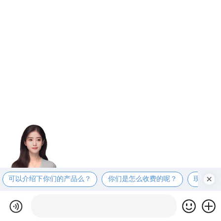
可以介绍下你们的产品么？
你们是怎么收费的呢？
现在有