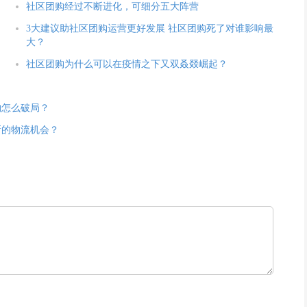
社区团购经过不断进化，可细分五大阵营
3大建议助社区团购运营更好发展 社区团购死了对谁影响最
大？
社区团购为什么可以在疫情之下又双叒叕崛起？
购怎么破局？
新的物流机会？