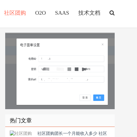
社区团购
O2O
SAAS
技术文档
热门文章
社区团购团长一个月能收入多少 社区