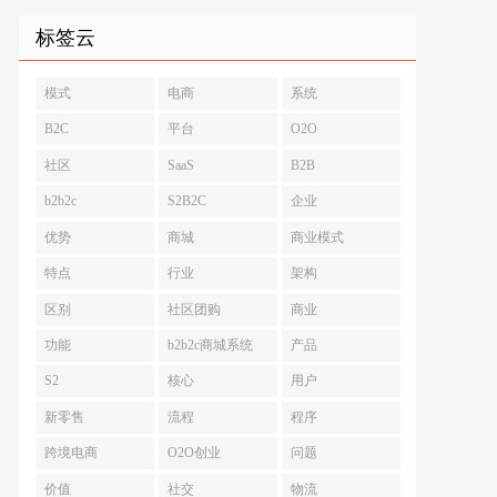
标签云
模式
电商
系统
B2C
平台
O2O
社区
SaaS
B2B
b2b2c
S2B2C
企业
优势
商城
商业模式
特点
行业
架构
区别
社区团购
商业
功能
b2b2c商城系统
产品
S2
核心
用户
新零售
流程
程序
跨境电商
O2O创业
问题
价值
社交
物流