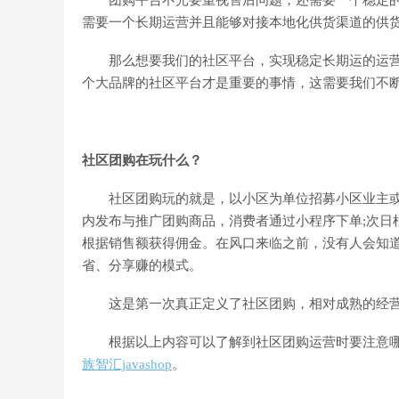
需要一个长期运营并且能够对接本地化供货渠道的供
那么想要我们的社区平台，实现稳定长期运的运营
个大品牌的社区平台才是重要的事情，这需要我们不
社区团购在玩什么？
社区团购玩的就是，以小区为单位招募小区业主或小
内发布与推广团购商品，消费者通过小程序下单;次日
根据销售额获得佣金。在风口来临之前，没有人会知
省、分享赚的模式。
这是第一次真正定义了社区团购，相对成熟的经营
根据以上内容可以了解到社区团购运营时要注意哪
族智汇javashop
。