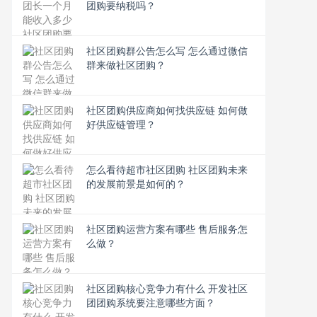
团购要纳税吗？
社区团购群公告怎么写 怎么通过微信
群来做社区团购？
社区团购供应商如何找供应链 如何做
好供应链管理？
怎么看待超市社区团购 社区团购未来
的发展前景是如何的？
社区团购运营方案有哪些 售后服务怎
么做？
社区团购核心竞争力有什么 开发社区
团团购系统要注意哪些方面？