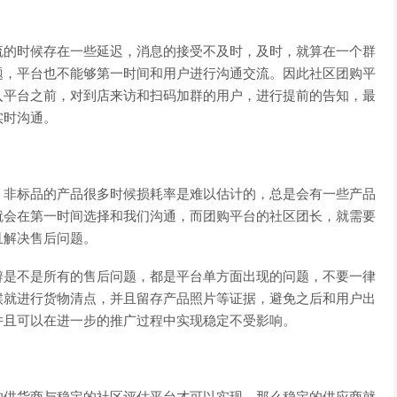
的时候存在一些延迟，消息的接受不及时，及时，就算在一个群
题，平台也不能够第一时间和用户进行沟通交流。因此社区团购平
入平台之前，对到店来访和扫码加群的用户，进行提前的告知，最
实时沟通。
，非标品的产品很多时候损耗率是难以估计的，总是会有一些产品
就会在第一时间选择和我们沟通，而团购平台的社区团长，就需要
且解决售后问题。
是不是所有的售后问题，都是平台单方面出现的问题，不要一律
候就进行货物清点，并且留存产品照片等证据，避免之后和用户出
并且可以在进一步的推广过程中实现稳定不受影响。
供货商与稳定的社区评估平台才可以实现，那么稳定的供应商就