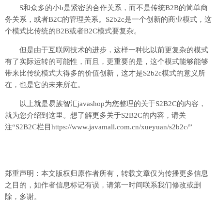
S和众多的小b是紧密的合作关系，而不是传统B2B的简单商
务关系，或者B2C的管理关系。S2b2c是一个创新的商业模式，这
个模式比传统的B2B或者B2C模式要复杂。
但是由于互联网技术的进步，这样一种比以前更复杂的模式
有了实际运转的可能性，而且，更重要的是，这个模式能够能够
带来比传统模式大得多的价值创新，这才是S2b2c模式的意义所
在，也是它的未来所在。
以上就是易族智汇javashop为您整理的关于S2B2C的内容，
就为您介绍到这里。想了解更多关于S2B2C的内容，请关
注“S2B2C栏目https://www.javamall.com.cn/xueyuan/s2b2c/”
郑重声明：本文版权归原作者所有，转载文章仅为传播更多信息
之目的，如作者信息标记有误，请第一时间联系我们修改或删
除，多谢。