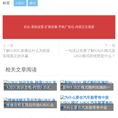
标签：
S2B2C
模式
后台-系统设置-扩展变量-手机广告位-内容正文底部
上一篇
下一篇
了解S2B2C发展以什么为前提，
一句话让你更了解S2b2C模式及
实现真正的共赢
s2b2c模式的优势是什么？
相关文章阅读
S2B2C知识充电-跨境S2B2C
影响S2B2C模式顺利实施的一
私域营销的差异化优势有哪
个功能是什么？
些？
维修连锁主导后市场S2B2C会
为什么要在汽车新零售中提
有哪些挑战？
S2B2C模式 S2B2C汽车新零