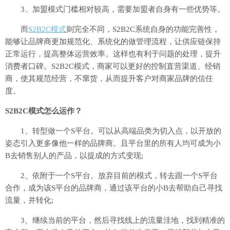
3、加盟模式门槛相对较高，需要加盟者自身有一些优势等。
而
S2B2C模式
则完全不同，S2B2C系统自身的功能完善性，
能够让品牌商更加规范化、系统化的做管理流程，让供应链保持
正常运行，提高整体运营效率。这样也有利于问题的处理，提升
消费者口碑。S2B2C模式，商家可以更好的控制直营渠道、经销
商，使其规范经营，不窜货，从而提升客户对商家品牌的信任
度。
S2B2C模式怎么运作？
1、转型做一个S平台。可以从高端品类为切入点，以开放的
姿态引入更多像他一样的品牌商。且平台里的所有人均可成为小
B去销售别人的产品，以提成的方式变现;
2、依附于一个S平台。放弃目前的模式，转去跟一个S平台
合作，成为该S平台的品牌商，通过该平台的小B去帮助自己寻找
流量，并转化;
3、继续当前的平台，然后寻找线上的流量洼地，找到精准的