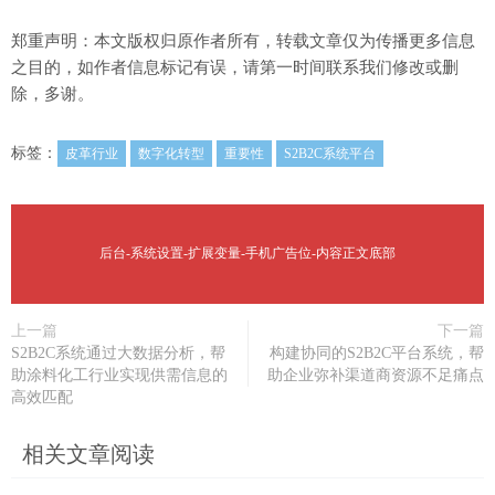
郑重声明：本文版权归原作者所有，转载文章仅为传播更多信息
之目的，如作者信息标记有误，请第一时间联系我们修改或删
除，多谢。
标签：
皮革行业
数字化转型
重要性
S2B2C系统平台
后台-系统设置-扩展变量-手机广告位-内容正文底部
上一篇
下一篇
S2B2C系统通过大数据分析，帮
构建协同的S2B2C平台系统，帮
助涂料化工行业实现供需信息的
助企业弥补渠道商资源不足痛点
高效匹配
相关文章阅读