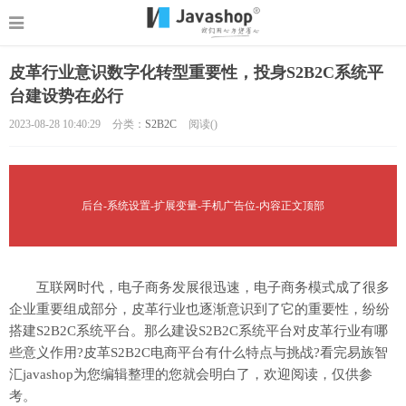
皮革行业意识数字化转型重要性，投身S2B2C系统平
台建设势在必行
2023-08-28 10:40:29
分类：
S2B2C
阅读(
)
后台-系统设置-扩展变量-手机广告位-内容正文顶部
互联网时代，电子商务发展很迅速，电子商务模式成了很多
企业重要组成部分，皮革行业也逐渐意识到了它的重要性，纷纷
搭建S2B2C系统平台。那么建设S2B2C系统平台对皮革行业有哪
些意义作用?皮革S2B2C电商平台有什么特点与挑战?看完易族智
汇javashop为您编辑整理的您就会明白了，欢迎阅读，仅供参
考。