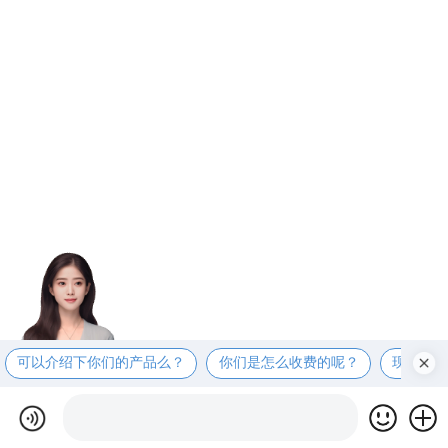
可以介绍下你们的产品么？
你们是怎么收费的呢？
现在有