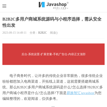
B2B2C多用户商城系统源码与小程序选择，需从安全
性出发
2023-09-15 14:49:11
分类：
B2B2C
阅读(
)
后台-系统设置-扩展变量-手机广告位-内容正文顶部
电子商务时代，让许多的传统企业非常眼热，很多传统企业
纷纷都想加入电商渠道，开拓线上渠道，这就需要搭建商城系
统。那么B2B2C多用户商城系统源码是什么?怎么选择?B2B2C多
用户商城小程序是什么?怎么选择?下面是
易族智汇javashop
为您
编辑整理的，欢迎阅读，仅供参考。