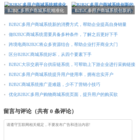
渠道
发
B2B2C多用户商城系统精准化
B2B2C多用户商城系统创新的
运营，帮助企业带来盈利
商业模式，给企业带来独特
优势
B2B2C多用户商城系统新的消费方式，帮助企业提高自身销量
做B2B2C商城系统需要具备多种条件，了解之后更好下手
跨境电商B2B2C将众多资源结合，帮助企业打开商业大门
区分B2B2C商城系统好坏，从四个要素下手
B2B2C大宗交易平台供应链系统，可帮助上下游企业进行采购链接
B2B2C多用户商城系统提升用户使用率，拥有忠实开户
B2B2C商城系统推广是难题，少不了营销小技巧
优化B2B2C多用户购物商城系统页面，提升用户的购买欲
留言与评论（共有
0
条评论）