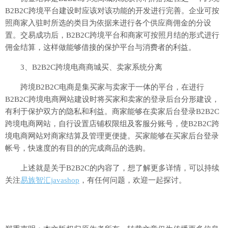
B2B2C跨境平台建设时应该对该功能的开发进行完善。企业可按
照商家入驻时所选的类目为依据来进行各个供应商佣金的分设
置。交易成功后，B2B2C跨境平台和商家可按照月结的形式进行
佣金结算，这样做能够借接的保护平台与消费者的利益。
3、B2B2C跨境电商商城买、卖家系统分离
跨境B2B2C电商是集买家与卖家于一体的平台，在进行
B2B2C跨境电商网站建设时将买家和卖家的登录后台分形建设，
有利于保护双方的隐私和利益。商家能够在卖家后台登录B2B2C
跨境电商网站，自行设置店铺权限组及客服分账号，使B2B2C跨
境电商网站对商家结算及管理更便捷。买家能够在买家后台登录
帐号，快速度的有目的的完成商品的选购。
上述就是关于B2B2C的内容了，想了解更多详情，可以持续
关注
易族智汇javashop
，有任何问题，欢迎一起探讨。