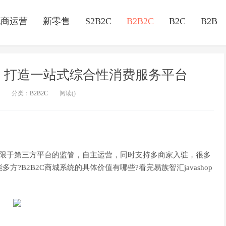
电商运营
新零售
S2B2C
B2B2C
B2C
B2B
能，打造一站式综合性消费服务平台
分类：
B2B2C
阅读(
)
受限于第三方平台的监管，自主运营，同时支持多商家入驻，很多
方?B2B2C商城系统的具体价值有哪些?看完易族智汇javashop
。