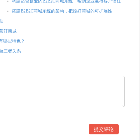
构建适合企业的B2B2C商城系统，帮助企业赢得客户信任
搭建B2B2C商城系统的架构，把控好商城的可扩展性
助
运营好商城
统有哪些特色？
平台三者关系