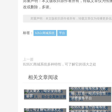
郑重声明：本文版权归原作者所有，转载文章仅为传
改或删除，多谢。
郑重声明：本文版权归原作者所有，转载文章仅为传播更多信
标签：
b2b2c商城系统
平台
上一篇
B2B2C商城系统多种特性，可了解它的强大之处
相关文章阅读
B2B2C商城系统对企业
B2B2C商城系统多方赋
意义重大，助企业高效
能，打造一站式综合性
运营
消费服务平台
B2B2C商城系统多种特
B2B2C多用户商城系统
性，可了解它的强大之
物流很重要，可满足消