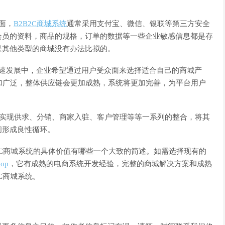
面，
B2B2C商城系统
通常采用支付宝、微信、银联等第三方安全
会员的资料，商品的规格，订单的数据等一些企业敏感信息都是存
是其他类型的商城没有办法比拟的。
发展中，企业希望通过用户受众面来选择适合自己的商城产
更加广泛，整体供应链会更加成熟，系统将更加完善，为平台用户
够实现供求、分销、商家入驻、客户管理等等一系列的整合，将其
间形成良性循环。
2C商城系统的具体价值有哪些一个大致的简述。如需选择现有的
op
，它有成熟的电商系统开发经验，完整的商城解决方案和成熟
C商城系统。