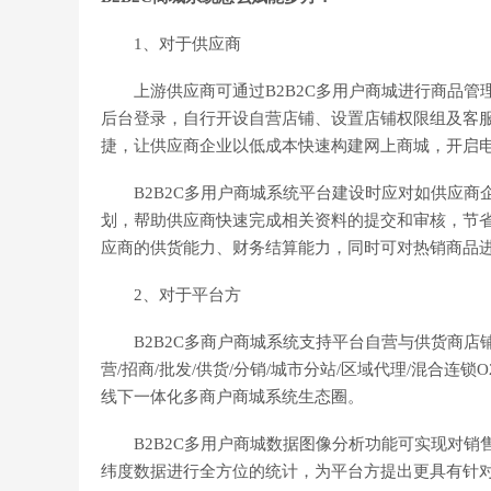
1、对于供应商
上游供应商可通过B2B2C多用户商城进行商品管
后台登录，自行开设自营店铺、设置店铺权限组及客
捷，让供应商企业以低成本快速构建网上商城，开启
B2B2C多用户商城系统平台建设时应对如供应商
划，帮助供应商快速完成相关资料的提交和审核，节省
应商的供货能力、财务结算能力，同时可对热销商品
2、对于平台方
B2B2C多商户商城系统支持平台自营与供货商店铺共存
营/招商/批发/供货/分销/城市分站/区域代理/混合连
线下一体化多商户商城系统生态圈。
B2B2C多用户商城数据图像分析功能可实现对销
纬度数据进行全方位的统计，为平台方提出更具有针