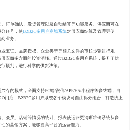
理、订单确认、发货管理以及自动结算等功能服务。供应商可在
服分账号，使
B2B2C多用户商城系统
对供应商结算及管理更便
电商业务。
企业五证、品牌授权、企业类型等相关文件的审核步骤进行规
供应商多方面的投资消耗。通过B2B2C多用户系统，提升了供
进行预判，进行科学的供货决策。
的模式，全面支持PC端/微信/APP/H5/小程序等多终端，自
锁O2O门店，B2B2C多用户系统各个模块可自由拆分组合，打造线上
售、会员、店铺等情况的统计、报表使运营更清晰准确系统从多
对性的营销方案，能够提高平台的运营能力。