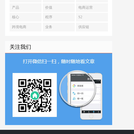
产品
价值
电商运营
核心
程序
S2
跨境电商
业务
供应链
关注我们