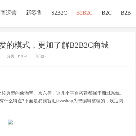
电商运营
新零售
S2B2C
B2B2C
B2C
B2B
开发的模式，更加了解B2B2C商城
分类：
B2B2C
阅读(
)
比较典型的像淘宝、京东等，这几个平台搭建都属于商城系统。
有什么特点?下面是易族智汇javashop为您编辑整理的，欢迎阅